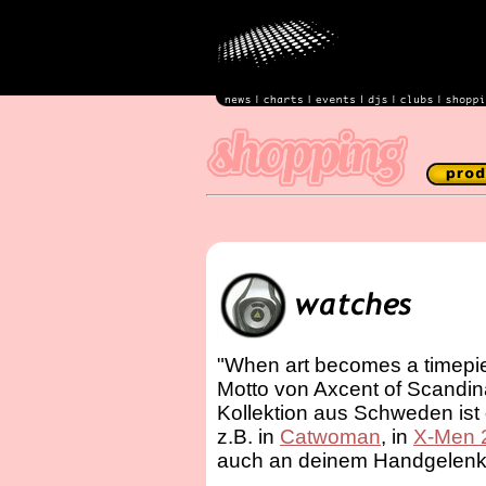
"When art becomes a timepiec
Motto von Axcent of Scandin
Kollektion aus Schweden ist d
z.B. in
Catwoman
, in
X-Men 
auch an deinem Handgelenk 