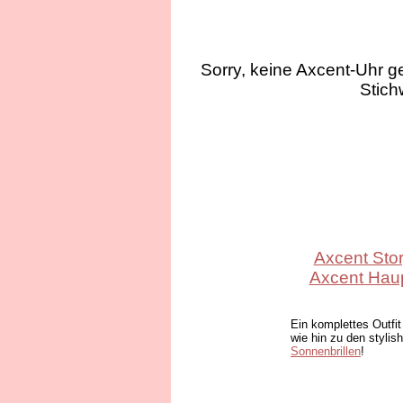
Sorry, keine Axcent-Uhr g
Stich
Axcent Sto
Axcent Haup
Ein komplettes Outfit
wie hin zu den stylis
Sonnenbrillen
!