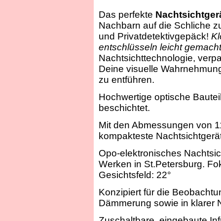
Das perfekte
Nachtsichtger
Nachbarn auf die Schliche z
und Privatdetektivgepäck!
Kl
entschlüsseln leicht gemacht
Nachtsichttechnologie, verpa
Deine visuelle Wahrnehmung i
zu entführen.
Hochwertige optische Bauteil
beschichtet.
Mit den Abmessungen von 1
kompakteste Nachtsichtgerät
Opo-elektronisches Nachtsich
Werken in St.Petersburg. Fo
Gesichtsfeld: 22°
Konzipiert für die Beobacht
Dämmerung sowie in klarer N
Zuschaltbare, eingebaute Inf