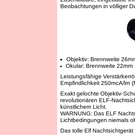
Beobachtungen in völliger Du
Objektiv: Brennweite 26m
Okular: Brennweite 22mm
Leistungsfähige Verstärkerrö
Empfindlichkeit 250mcA/lm 
Exakt gelochte Objektiv-Schu
revolutionären ELF-Nachtsic
künstlichem Licht.
WARNUNG: Das ELF Nachtsic
Lichtbedingungen niemals o
Das tolle Elf Nachtsichtgerät