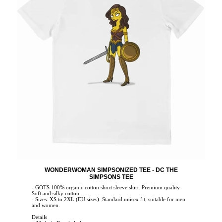
WONDERWOMAN SIMPSONIZED TEE - DC THE
SIMPSONS TEE
- GOTS 100% organic cotton short sleeve shirt. Premium quality.
Soft and silky cotton.
- Sizes: XS to 2XL (EU sizes). Standard unisex fit, suitable for men
and women.
Details