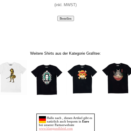
(inkl. MWST)
Weitere Shirts aus der Kategorie Grafitee:
Hallo nach , diesen Artikel gibt es
natürlich auch bequem in
Euro
bei unserer Partnerwebsite
www.klangundkleid.com