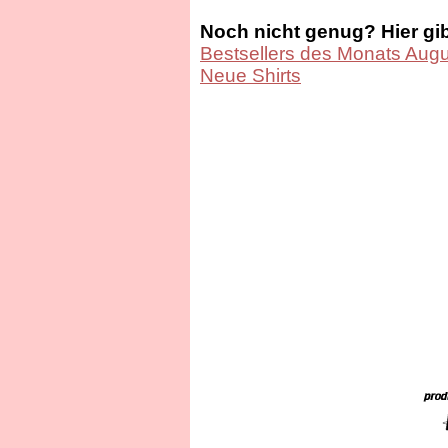
Noch nicht genug? Hier gi
Bestsellers des Monats Augu
Neue Shirts