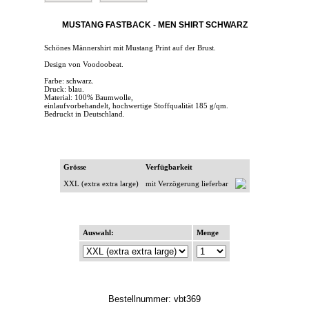
MUSTANG FASTBACK - MEN SHIRT SCHWARZ
Schönes Männershirt mit Mustang Print auf der Brust.
Design von Voodoobeat.
Farbe: schwarz.
Druck: blau.
Material: 100% Baumwolle,
einlaufvorbehandelt, hochwertige Stoffqualität 185 g/qm.
Bedruckt in Deutschland.
Grösse
Verfügbarkeit
XXL (extra extra large)
mit Verzögerung lieferbar
Auswahl:
Menge
Bestellnummer: vbt369