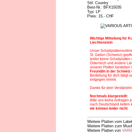
Stil: Country
Best-Nr.: BFX15035
Typ: LP
Preis: 15.- CHF
Wichtige Mitteilung für 
Liechtenstein
Unser Schallplattensortim
St. Gallen (Schweiz)
gepfl
leider keine Schallplatte
Österreich und andere Län
unserer Platten bestellen
Freund/in in der Schweiz
Bestellung für dich tätigt u
entgegen nimmt.
Danke für dein Verständni
Nochmals klargestellt:
Bitte uns keine Anfragen p
nach Deutschland liefern 
wir können leider nicht
.
Weitere Platten vom Labe
Weitere Platten zum Musi
Weitere Platten von
VARI