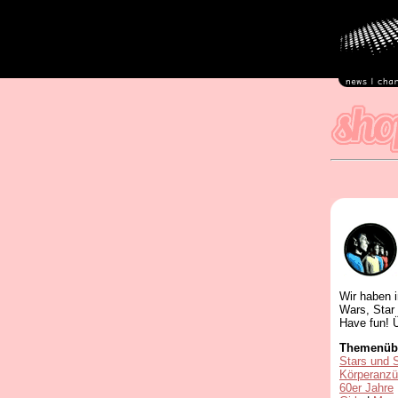
Wir haben 
Wars, Star 
Have fun!
Ü
Themenübe
Stars und 
Körperanz
60er Jahre