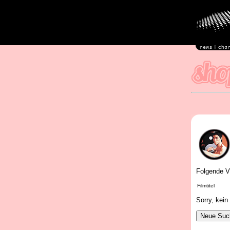
Folgende V
Filmtitel
Sorry, kein