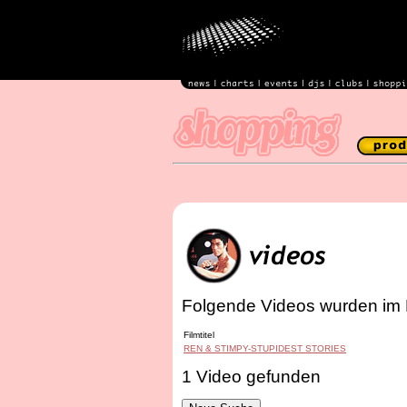
Folgende Videos wurden im 
Filmtitel
REN & STIMPY-STUPIDEST STORIES
1 Video gefunden