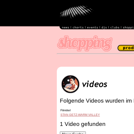
Folgende Videos wurden im 
Filmtitel
STAN GETZ-WARM VALLEY
1 Video gefunden