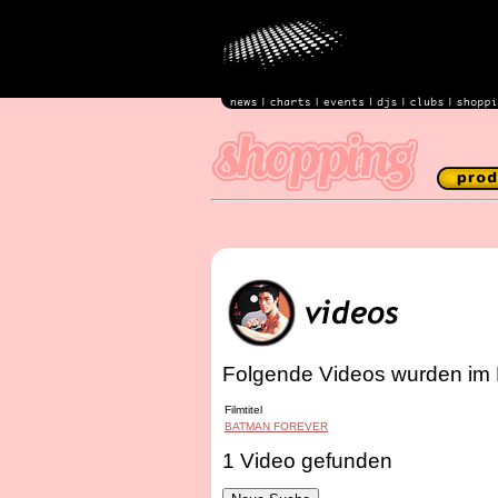
Folgende Videos wurden im 
Filmtitel
BATMAN FOREVER
1 Video gefunden