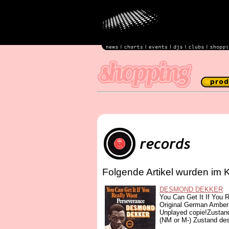
Folgende Artikel wurden im 
DESMOND DEKKER
You Can Get It If You 
Original German Amber
Unplayed copie!Zustand
(NM or M-) Zustand des