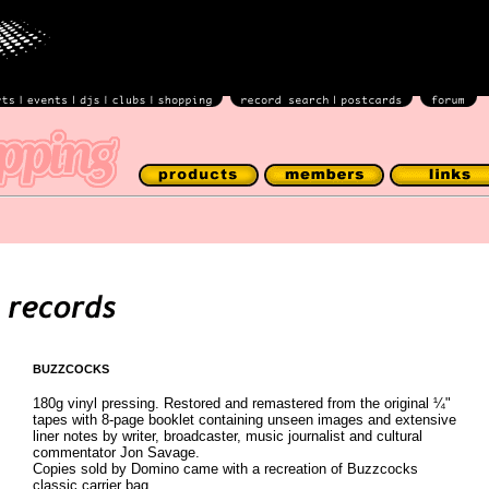
BUZZCOCKS
180g vinyl pressing. Restored and remastered from the original ¼"
tapes with 8-page booklet containing unseen images and extensive
liner notes by writer, broadcaster, music journalist and cultural
commentator Jon Savage.
Copies sold by Domino came with a recreation of Buzzcocks
classic carrier bag.