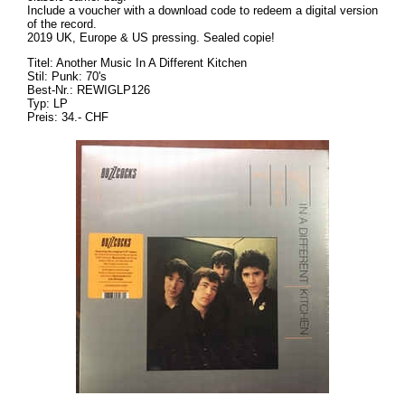
Include a voucher with a download code to redeem a digital version
of the record.
2019 UK, Europe & US pressing. Sealed copie!
Titel: Another Music In A Different Kitchen
Stil: Punk: 70's
Best-Nr.: REWIGLP126
Typ: LP
Preis: 34.- CHF